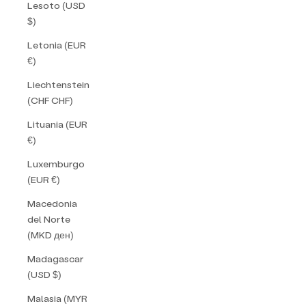
Lesoto (USD
$)
Letonia (EUR
€)
Liechtenstein
(CHF CHF)
Lituania (EUR
€)
Luxemburgo
(EUR €)
Macedonia
del Norte
(MKD ден)
Madagascar
(USD $)
Malasia (MYR