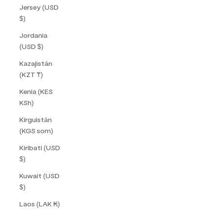
Jersey (USD
$)
Jordania
(USD $)
Kazajistán
(KZT ₸)
Kenia (KES
KSh)
Kirguistán
(KGS som)
Kiribati (USD
$)
Kuwait (USD
$)
Laos (LAK ₭)