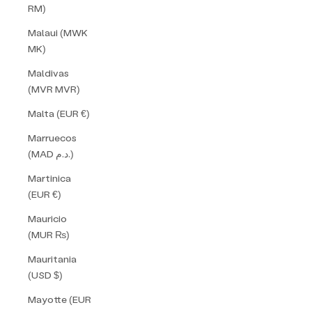
RM)
Malaui (MWK
MK)
Maldivas
(MVR MVR)
Malta (EUR €)
Marruecos
(MAD د.م.)
Martinica
(EUR €)
Mauricio
(MUR ₨)
Mauritania
(USD $)
Mayotte (EUR