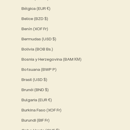
Bélgica (EUR €)
Belice (BZD $)
Benín (XOF Fr)
Bermudas (USD $)
Bolivia (BOB Bs.)
Bosnia y Herzegovina (BAM КМ)
Botsuana (BWP P)
Brasil (USD $)
Brunéi (BND $)
Bulgaria (EUR €)
Burkina Faso (XOF Fr)
Burundi (BIF Fr)