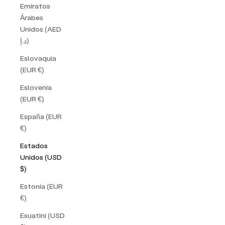
Emiratos
Árabes
Unidos (AED
د.إ)
Eslovaquia
(EUR €)
Eslovenia
(EUR €)
España (EUR
€)
Estados
Unidos (USD
$)
Estonia (EUR
€)
Esuatini (USD