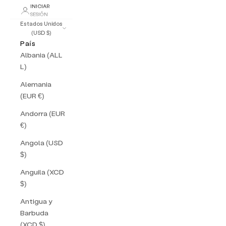
INICIAR
SESIÓN
Estados Unidos
(USD $)
País
Albania (ALL
L)
Alemania
(EUR €)
Andorra (EUR
€)
Angola (USD
$)
Anguila (XCD
$)
Antigua y
Barbuda
(XCD $)