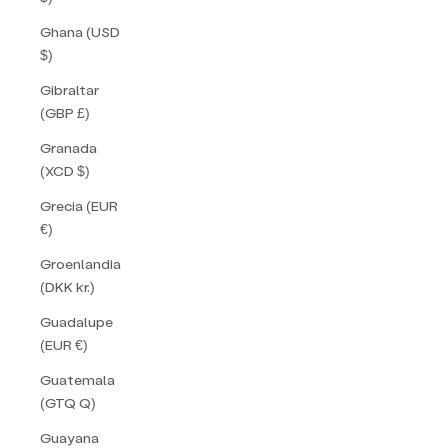
Ghana (USD
$)
Gibraltar
(GBP £)
Granada
(XCD $)
Grecia (EUR
€)
Groenlandia
(DKK kr.)
Guadalupe
(EUR €)
Guatemala
(GTQ Q)
Guayana