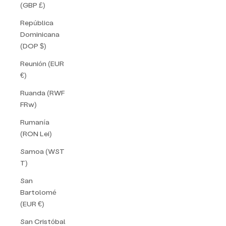
(GBP £)
República
Dominicana
(DOP $)
Reunión (EUR
€)
Ruanda (RWF
FRw)
Rumanía
(RON Lei)
Samoa (WST
T)
San
Bartolomé
(EUR €)
San Cristóbal