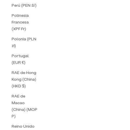
Perú (PEN S/)
Polinesia
Francesa
(XPF Fr)
Polonia (PLN
zł)
Portugal
(EUR €)
RAE de Hong
Kong (China)
(HKD $)
RAE de
Macao
(China) (MOP
P)
Reino Unido