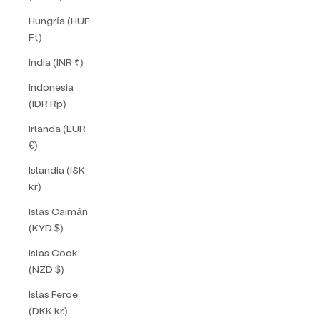
Hungría (HUF
Ft)
India (INR ₹)
Indonesia
(IDR Rp)
Irlanda (EUR
€)
Islandia (ISK
kr)
Islas Caimán
(KYD $)
Islas Cook
(NZD $)
Islas Feroe
(DKK kr.)