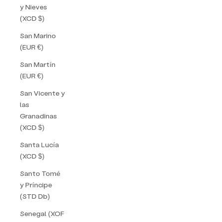
y Nieves
(XCD $)
San Marino
(EUR €)
San Martín
(EUR €)
San Vicente y
las
Granadinas
(XCD $)
Santa Lucía
(XCD $)
Santo Tomé
y Príncipe
(STD Db)
Senegal (XOF