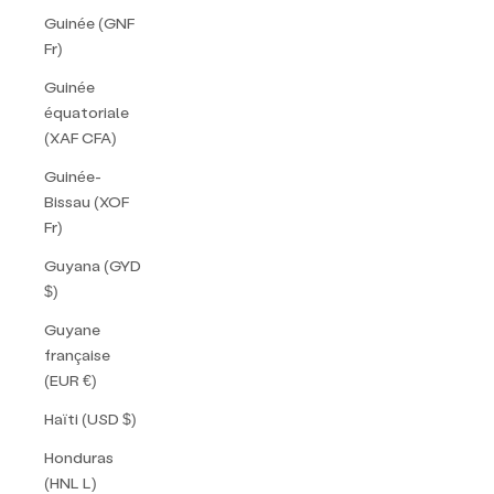
Guinée (GNF
Fr)
Guinée
équatoriale
(XAF CFA)
Guinée-
Bissau (XOF
Fr)
Guyana (GYD
$)
Guyane
française
(EUR €)
Haïti (USD $)
Honduras
(HNL L)