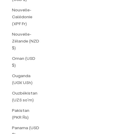
Nouvelle-
Calédonie
(XPF Fr)
Nouvelle-
Zélande (NZD
$)
Oman (USD
$)
Ouganda
(UGX USh)
Ouzbékistan
(UZS so'm)
Pakistan
(PKR ₨)
Panama (USD