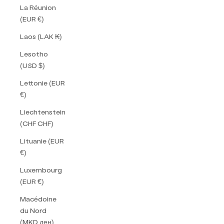
La Réunion
(EUR €)
Laos (LAK ₭)
Lesotho
(USD $)
Lettonie (EUR
€)
Liechtenstein
(CHF CHF)
Lituanie (EUR
€)
Luxembourg
(EUR €)
Macédoine
du Nord
(MKD ден)