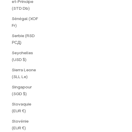
et-Principe
(STD Db)
Sénégal (XOF
Fr)
Serbie (RSD
РСД)
Seychelles
(USD $)
Sierra Leone
(SLL Le)
Singapour
(SGD $)
Slovaquie
(EUR €)
Slovénie
(EUR €)