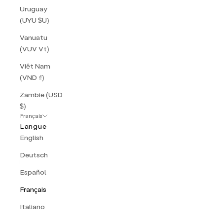
Uruguay
(UYU $U)
Vanuatu
(VUV Vt)
Viêt Nam
(VND ₫)
Zambie (USD
$)
Français
Langue
English
Deutsch
Español
Français
Italiano