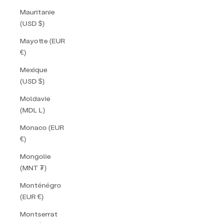
Mauritanie
(USD $)
Mayotte (EUR
€)
Mexique
(USD $)
Moldavie
(MDL L)
Monaco (EUR
€)
Mongolie
(MNT ₮)
Monténégro
(EUR €)
Montserrat