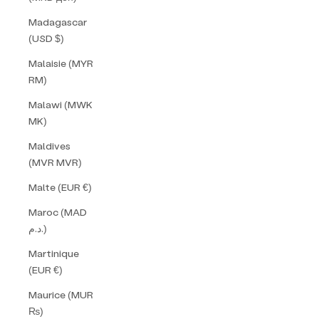
Madagascar
(USD $)
Malaisie (MYR
RM)
Malawi (MWK
MK)
Maldives
(MVR MVR)
Malte (EUR €)
Maroc (MAD
د.م.)
Martinique
(EUR €)
Maurice (MUR
₨)