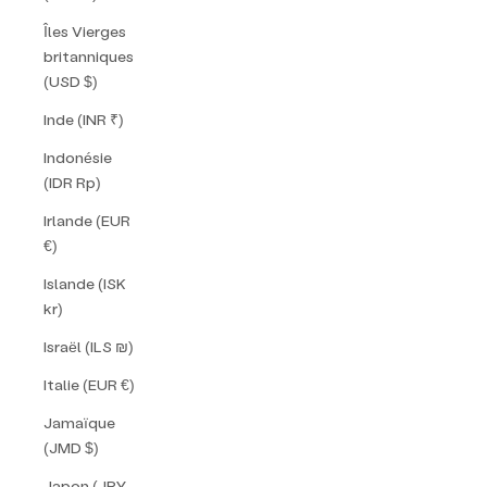
Îles Vierges
britanniques
(USD $)
Inde (INR ₹)
Indonésie
(IDR Rp)
Irlande (EUR
€)
Islande (ISK
kr)
Israël (ILS ₪)
Italie (EUR €)
Jamaïque
(JMD $)
Japon (JPY