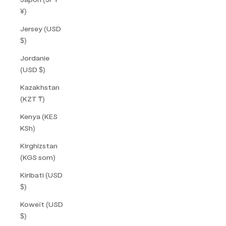
¥)
Jersey (USD
$)
Jordanie
(USD $)
Kazakhstan
(KZT ₸)
Kenya (KES
KSh)
Kirghizstan
(KGS som)
Kiribati (USD
$)
Koweït (USD
$)