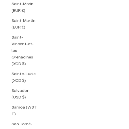
Saint-Marin
(EUR €)
Saint-Martin
(EUR €)
Saint-
Vincent-et-
les
Grenadines
(XCD $)
Sainte-Lucie
(XCD $)
Salvador
(USD $)
Samoa (WST
T)
Sao Tomé-