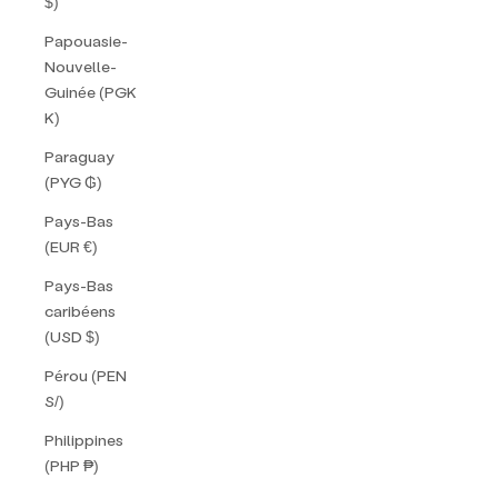
$)
Papouasie-
Nouvelle-
Guinée (PGK
K)
Paraguay
(PYG ₲)
Pays-Bas
(EUR €)
Pays-Bas
caribéens
(USD $)
Pérou (PEN
S/)
Philippines
(PHP ₱)