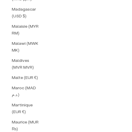
Madagascar
(USD $)
Malaisie (MYR
RM)
Malawi (MWK
MK)
Maldives
(MVR MVR)
Malte (EUR €)
Maroc (MAD
د.م.)
Martinique
(EUR €)
Maurice (MUR
₨)