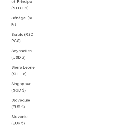
et-Principe
(STD Db)
Sénégal (XOF
Fr)
Serbie (RSD
РСД)
Seychelles
(USD $)
Sierra Leone
(SLL Le)
Singapour
(SGD $)
Slovaquie
(EUR €)
Slovénie
(EUR €)