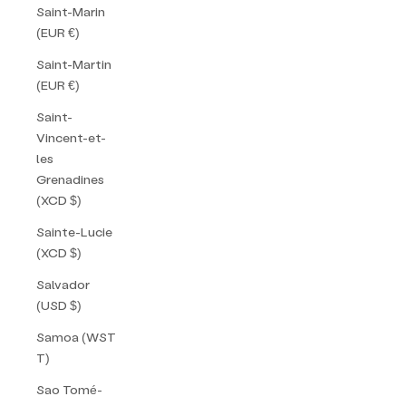
Saint-Marin
(EUR €)
Saint-Martin
(EUR €)
Saint-
Vincent-et-
les
Grenadines
(XCD $)
Sainte-Lucie
(XCD $)
Salvador
(USD $)
Samoa (WST
T)
Sao Tomé-