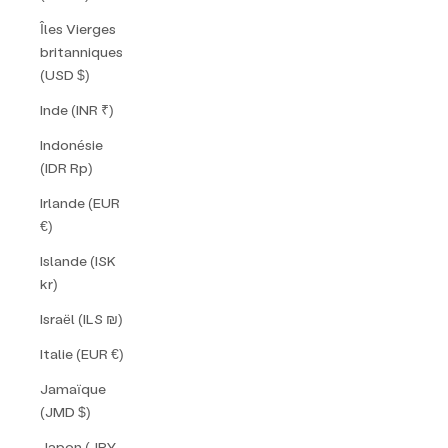
Îles Vierges
britanniques
(USD $)
Inde (INR ₹)
Indonésie
(IDR Rp)
Irlande (EUR
€)
Islande (ISK
kr)
Israël (ILS ₪)
Italie (EUR €)
Jamaïque
(JMD $)
Japon (JPY