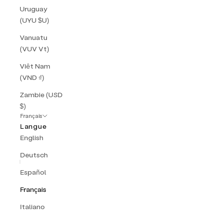
Uruguay
(UYU $U)
Vanuatu
(VUV Vt)
Viêt Nam
(VND ₫)
Zambie (USD
$)
Français
Langue
English
Deutsch
Español
Français
Italiano