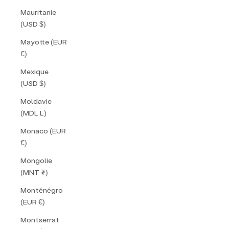
Mauritanie
(USD $)
Mayotte (EUR
€)
Mexique
(USD $)
Moldavie
(MDL L)
Monaco (EUR
€)
Mongolie
(MNT ₮)
Monténégro
(EUR €)
Montserrat