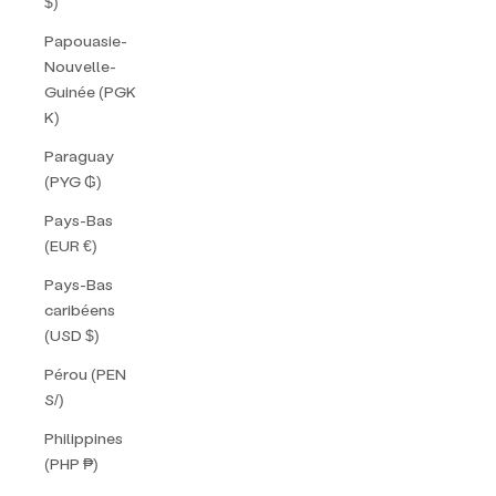
$)
Papouasie-
Nouvelle-
Guinée (PGK
K)
Paraguay
(PYG ₲)
Pays-Bas
(EUR €)
Pays-Bas
caribéens
(USD $)
Pérou (PEN
S/)
Philippines
(PHP ₱)