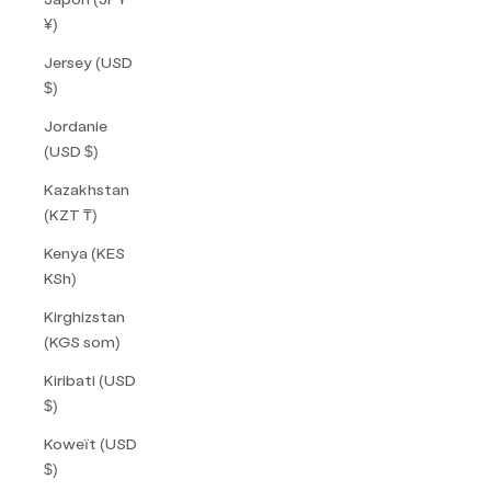
¥)
Jersey (USD
$)
Jordanie
(USD $)
Kazakhstan
(KZT ₸)
Kenya (KES
KSh)
Kirghizstan
(KGS som)
Kiribati (USD
$)
Koweït (USD
$)