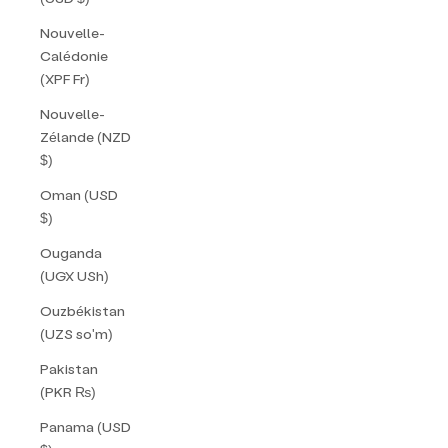
Nouvelle-
Calédonie
(XPF Fr)
Nouvelle-
Zélande (NZD
$)
Oman (USD
$)
Ouganda
(UGX USh)
Ouzbékistan
(UZS so'm)
Pakistan
(PKR ₨)
Panama (USD