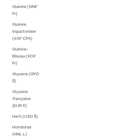
Guinée (GNF
Fr)
Guinée
équatoriale
(XAF CFA)
Guinée-
Bissau (XOF
Fr)
Guyana (GYD
$)
Guyane
française
(EUR €)
Haïti (USD $)
Honduras
(HNL L)