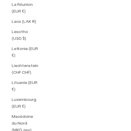
La Réunion
(EUR €)
Laos (LAK ₭)
Lesotho
(USD $)
Lettonie (EUR
€)
Liechtenstein
(CHF CHF)
Lituanie (EUR
€)
Luxembourg
(EUR €)
Macédoine
du Nord
(MKD ден)