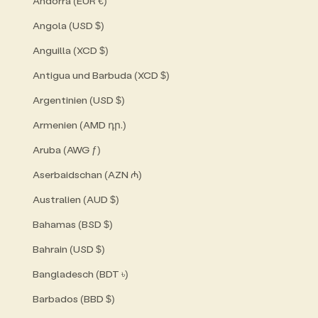
Andorra (EUR €)
Angola (USD $)
Anguilla (XCD $)
Antigua und Barbuda (XCD $)
Argentinien (USD $)
Armenien (AMD դր.)
Aruba (AWG ƒ)
Aserbaidschan (AZN ₼)
Australien (AUD $)
Bahamas (BSD $)
Bahrain (USD $)
Bangladesch (BDT ৳)
Barbados (BBD $)