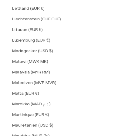
Lettland (EUR €)
Liechtenstein (CHF CHF)
Litauen (EUR €)
Luxemburg (EUR €)
Madagaskar (USD $)
Malawi (MWK MK)
Malaysia (MYR RM)
Malediven (MVR MVR)
Malta (EUR €)
Marokko (MAD د.م.)
Martinique (EUR €)
Mauretanien (USD $)
Mauritius (MUR ₨)