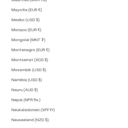
Mayotte (EUR €)
Mexiko (USD $)
Monaco (EUR €)
Mongolei (MNT ₮)
Montenegro (EUR €)
Montserrat (XCD $)
Mosambik (USD $)
Namibia (USD $)
Nauru (AUD $)
Nepal (NPR Rs.)
Neukaledonien (XPF Fr)
Neuseeland (NZD $)