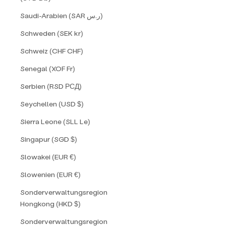
Saudi-Arabien (SAR ر.س)
Schweden (SEK kr)
Schweiz (CHF CHF)
Senegal (XOF Fr)
Serbien (RSD РСД)
Seychellen (USD $)
Sierra Leone (SLL Le)
Singapur (SGD $)
Slowakei (EUR €)
Slowenien (EUR €)
Sonderverwaltungsregion
Hongkong (HKD $)
Sonderverwaltungsregion