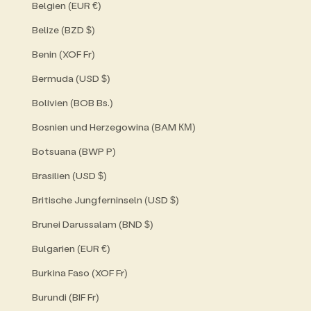
Belgien (EUR €)
Belize (BZD $)
Benin (XOF Fr)
Bermuda (USD $)
Bolivien (BOB Bs.)
Bosnien und Herzegowina (BAM КМ)
Botsuana (BWP P)
Brasilien (USD $)
Britische Jungferninseln (USD $)
Brunei Darussalam (BND $)
Bulgarien (EUR €)
Burkina Faso (XOF Fr)
Burundi (BIF Fr)