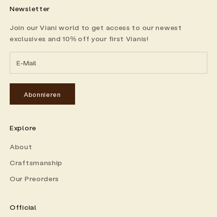
Newsletter
Join our Viani world to get access to our newest
exclusives and 10% off your first Vianis!
Abonnieren
Explore
About
Craftsmanship
Our Preorders
Official