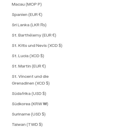
Macau (MOP P)
Spanien (EUR €)
Sri Lanka (LKR ₨)
St. Barthélemy (EUR €)
St. Kitts und Nevis (XCD $)
St. Lucia (XCD $)
St. Martin (EUR €)
St. Vincent und die
Grenadinen (XCD $)
Südafrika (USD $)
Südkorea (KRW ₩)
Suriname (USD $)
Taiwan (TWD $)