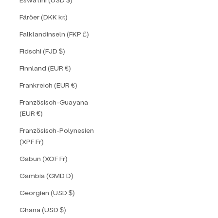
Färöer (DKK kr.)
Falklandinseln (FKP £)
Fidschi (FJD $)
Finnland (EUR €)
Frankreich (EUR €)
Französisch-Guayana
(EUR €)
Französisch-Polynesien
(XPF Fr)
Gabun (XOF Fr)
Gambia (GMD D)
Georgien (USD $)
Ghana (USD $)