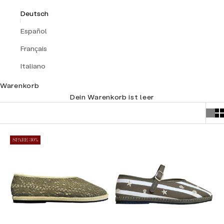
Deutsch
Español
Français
Italiano
Warenkorb
Dein Warenkorb ist leer
SPARE 30%