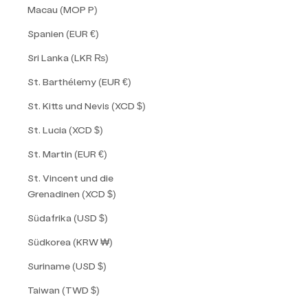
Macau (MOP P)
Spanien (EUR €)
Sri Lanka (LKR ₨)
St. Barthélemy (EUR €)
St. Kitts und Nevis (XCD $)
St. Lucia (XCD $)
St. Martin (EUR €)
St. Vincent und die
Grenadinen (XCD $)
Südafrika (USD $)
Südkorea (KRW ₩)
Suriname (USD $)
Taiwan (TWD $)