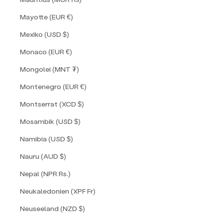
Mayotte (EUR €)
Mexiko (USD $)
Monaco (EUR €)
Mongolei (MNT ₮)
Montenegro (EUR €)
Montserrat (XCD $)
Mosambik (USD $)
Namibia (USD $)
Nauru (AUD $)
Nepal (NPR Rs.)
Neukaledonien (XPF Fr)
Neuseeland (NZD $)