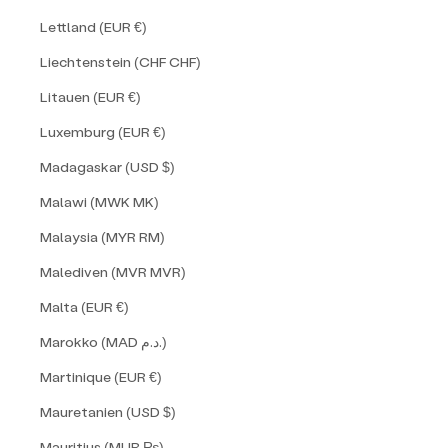
Lettland (EUR €)
Liechtenstein (CHF CHF)
Litauen (EUR €)
Luxemburg (EUR €)
Madagaskar (USD $)
Malawi (MWK MK)
Malaysia (MYR RM)
Malediven (MVR MVR)
Malta (EUR €)
Marokko (MAD د.م.)
Martinique (EUR €)
Mauretanien (USD $)
Mauritius (MUR ₨)