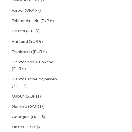
Färöer (DKK kr.)
Falklandinseln (FKP £)
Fidschi (FJD $)
Finnland (EUR €)
Frankreich (EUR €)
Französisch-Guayana
(EUR €)
Französisch-Polynesien
(XPF Fr)
Gabun (XOF Fr)
Gambia (GMD D)
Georgien (USD $)
Ghana (USD $)