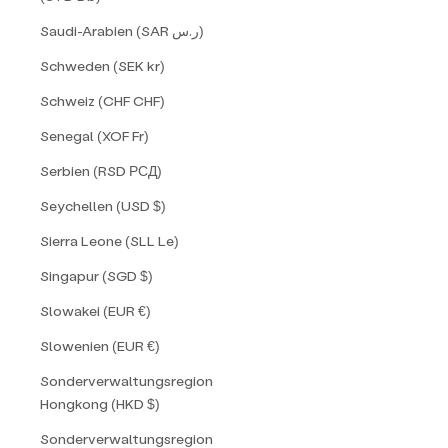
Saudi-Arabien (SAR ر.س)
Schweden (SEK kr)
Schweiz (CHF CHF)
Senegal (XOF Fr)
Serbien (RSD РСД)
Seychellen (USD $)
Sierra Leone (SLL Le)
Singapur (SGD $)
Slowakei (EUR €)
Slowenien (EUR €)
Sonderverwaltungsregion
Hongkong (HKD $)
Sonderverwaltungsregion