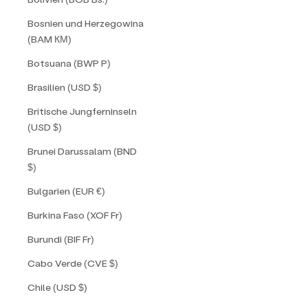
Bosnien und Herzegowina
(BAM КМ)
Botsuana (BWP P)
Brasilien (USD $)
Britische Jungferninseln
(USD $)
Brunei Darussalam (BND
$)
Bulgarien (EUR €)
Burkina Faso (XOF Fr)
Burundi (BIF Fr)
Cabo Verde (CVE $)
Chile (USD $)