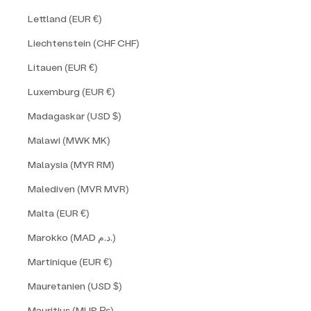
Lettland (EUR €)
Liechtenstein (CHF CHF)
Litauen (EUR €)
Luxemburg (EUR €)
Madagaskar (USD $)
Malawi (MWK MK)
Malaysia (MYR RM)
Malediven (MVR MVR)
Malta (EUR €)
Marokko (MAD د.م.)
Martinique (EUR €)
Mauretanien (USD $)
Mauritius (MUR ₨)