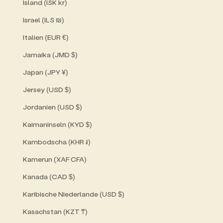
Island (ISK kr)
Israel (ILS ₪)
Italien (EUR €)
Jamaika (JMD $)
Japan (JPY ¥)
Jersey (USD $)
Jordanien (USD $)
Kaimaninseln (KYD $)
Kambodscha (KHR ៛)
Kamerun (XAF CFA)
Kanada (CAD $)
Karibische Niederlande (USD $)
Kasachstan (KZT ₸)