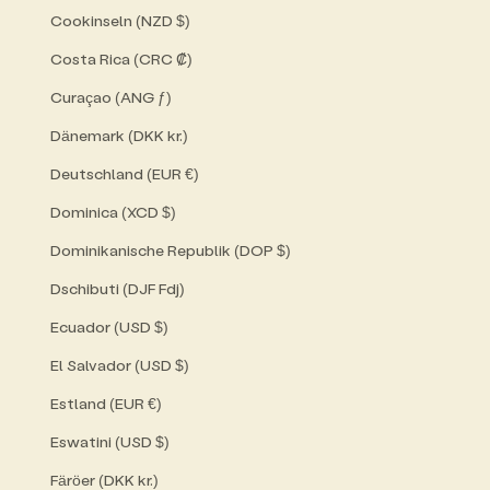
Cookinseln (NZD $)
Costa Rica (CRC ₡)
Curaçao (ANG ƒ)
Dänemark (DKK kr.)
Deutschland (EUR €)
Dominica (XCD $)
Dominikanische Republik (DOP $)
Dschibuti (DJF Fdj)
Ecuador (USD $)
El Salvador (USD $)
Estland (EUR €)
Eswatini (USD $)
Färöer (DKK kr.)