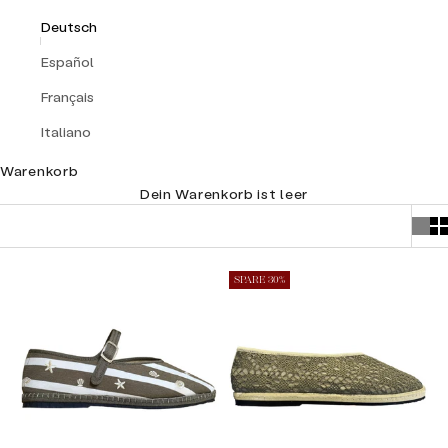
Deutsch
Español
Français
Italiano
Warenkorb
Dein Warenkorb ist leer
SPARE 30%