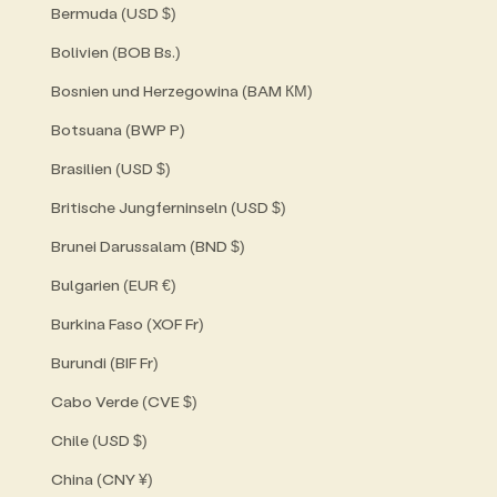
Bermuda (USD $)
Bolivien (BOB Bs.)
Bosnien und Herzegowina (BAM КМ)
Botsuana (BWP P)
Brasilien (USD $)
Britische Jungferninseln (USD $)
Brunei Darussalam (BND $)
Bulgarien (EUR €)
Burkina Faso (XOF Fr)
Burundi (BIF Fr)
Cabo Verde (CVE $)
Chile (USD $)
China (CNY ¥)