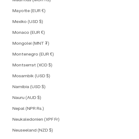
Mayotte (EUR €)
Mexiko (USD $)
Monaco (EUR €)
Mongolei (MNT ₮)
Montenegro (EUR €)
Montserrat (XCD $)
Mosambik (USD $)
Namibia (USD $)
Nauru (AUD $)
Nepal (NPR Rs.)
Neukaledonien (XPF Fr)
Neuseeland (NZD $)