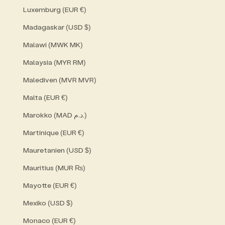
Luxemburg (EUR €)
Madagaskar (USD $)
Malawi (MWK MK)
Malaysia (MYR RM)
Malediven (MVR MVR)
Malta (EUR €)
Marokko (MAD د.م.)
Martinique (EUR €)
Mauretanien (USD $)
Mauritius (MUR ₨)
Mayotte (EUR €)
Mexiko (USD $)
Monaco (EUR €)