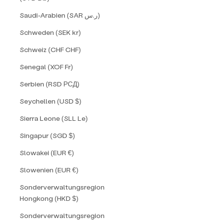
Saudi-Arabien (SAR ر.س)
Schweden (SEK kr)
Schweiz (CHF CHF)
Senegal (XOF Fr)
Serbien (RSD РСД)
Seychellen (USD $)
Sierra Leone (SLL Le)
Singapur (SGD $)
Slowakei (EUR €)
Slowenien (EUR €)
Sonderverwaltungsregion
Hongkong (HKD $)
Sonderverwaltungsregion