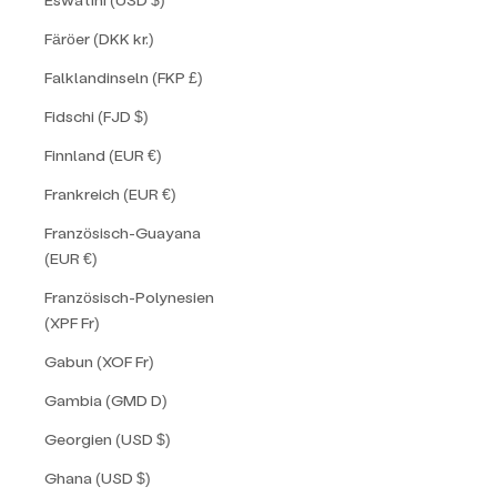
Färöer (DKK kr.)
Falklandinseln (FKP £)
Fidschi (FJD $)
Finnland (EUR €)
Frankreich (EUR €)
Französisch-Guayana
(EUR €)
Französisch-Polynesien
(XPF Fr)
Gabun (XOF Fr)
Gambia (GMD D)
Georgien (USD $)
Ghana (USD $)