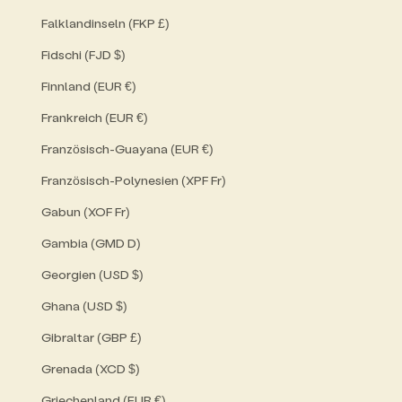
Falklandinseln (FKP £)
Fidschi (FJD $)
Finnland (EUR €)
Frankreich (EUR €)
Französisch-Guayana (EUR €)
Französisch-Polynesien (XPF Fr)
Gabun (XOF Fr)
Gambia (GMD D)
Georgien (USD $)
Ghana (USD $)
Gibraltar (GBP £)
Grenada (XCD $)
Griechenland (EUR €)