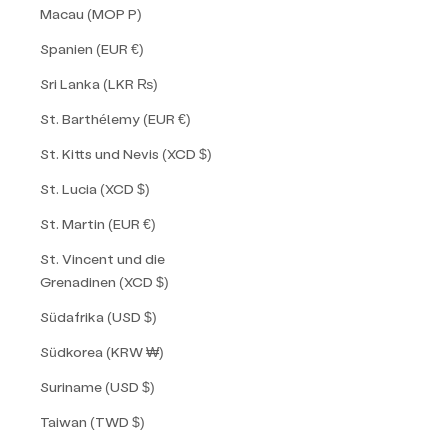
Macau (MOP P)
Spanien (EUR €)
Sri Lanka (LKR ₨)
St. Barthélemy (EUR €)
St. Kitts und Nevis (XCD $)
St. Lucia (XCD $)
St. Martin (EUR €)
St. Vincent und die
Grenadinen (XCD $)
Südafrika (USD $)
Südkorea (KRW ₩)
Suriname (USD $)
Taiwan (TWD $)