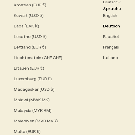
Deutsch
Kroatien (EUR €)
Sprache
Kuwait (USD $)
English
Laos (LAK ₭)
Deutsch
Lesotho (USD $)
Español
Lettland (EUR €)
Français
Liechtenstein (CHF CHF)
Italiano
Litauen (EUR €)
Luxemburg (EUR €)
Madagaskar (USD $)
Malawi (MWK MK)
Malaysia (MYR RM)
Malediven (MVR MVR)
Malta (EUR €)