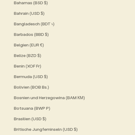
Bahamas (BSD $)
Bahrain (USD $)
Bangladesch (BDT ৳)
Barbados (BBD $)
Belgien (EUR €)
Belize (BZD $)
Benin (XOF Fr)
Bermuda (USD $)
Bolivien (BOB Bs.)
Bosnien und Herzegowina (BAM КМ)
Botsuana (BWP P)
Brasilien (USD $)
Britische Jungferninseln (USD $)