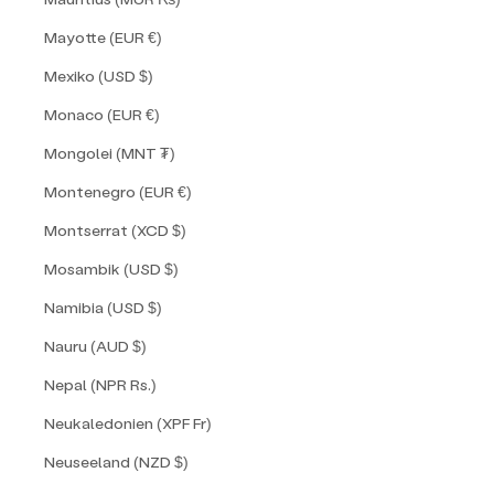
Mayotte (EUR €)
Mexiko (USD $)
Monaco (EUR €)
Mongolei (MNT ₮)
Montenegro (EUR €)
Montserrat (XCD $)
Mosambik (USD $)
Namibia (USD $)
Nauru (AUD $)
Nepal (NPR Rs.)
Neukaledonien (XPF Fr)
Neuseeland (NZD $)