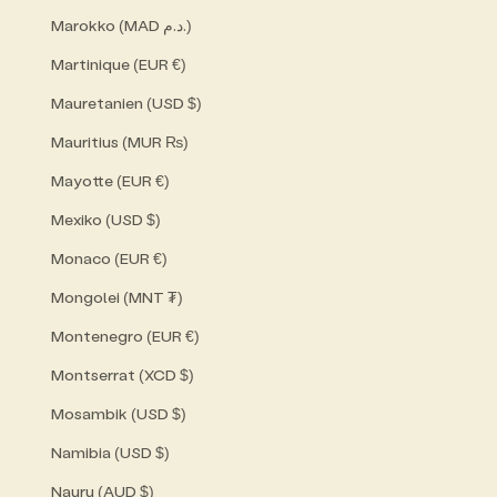
Marokko (MAD د.م.)
Martinique (EUR €)
Mauretanien (USD $)
Mauritius (MUR ₨)
Mayotte (EUR €)
Mexiko (USD $)
Monaco (EUR €)
Mongolei (MNT ₮)
Montenegro (EUR €)
Montserrat (XCD $)
Mosambik (USD $)
Namibia (USD $)
Nauru (AUD $)