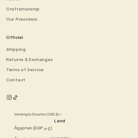
Craftsmanship
Our Preorders
Official
Shipping
Returns & Exchanges
Terms of Service
Contact
Vereinigte Staaten (USD $)
Land
Ägypten (EGP ج.م)