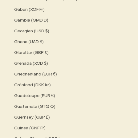
Gabun (XOF Fr)
Gambia (GMD D)
Georgien (USD $)
Ghana (USD $)
Gibraltar (GBP £)
Grenada (XCD $)
Griechenland (EUR €)
Grönland (DKK kr.)
Guadeloupe (EUR €)
Guatemala (GTQ Q)
Guernsey (GBP £)
Guinea (GNF Fr)