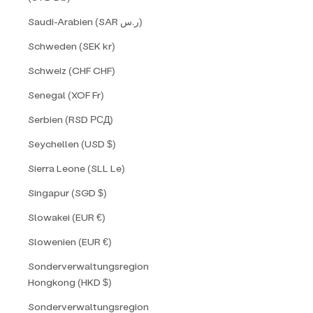
Saudi-Arabien (SAR ر.س)
Schweden (SEK kr)
Schweiz (CHF CHF)
Senegal (XOF Fr)
Serbien (RSD РСД)
Seychellen (USD $)
Sierra Leone (SLL Le)
Singapur (SGD $)
Slowakei (EUR €)
Slowenien (EUR €)
Sonderverwaltungsregion
Hongkong (HKD $)
Sonderverwaltungsregion