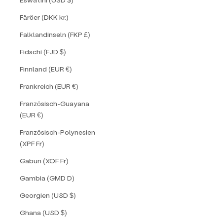
Färöer (DKK kr.)
Falklandinseln (FKP £)
Fidschi (FJD $)
Finnland (EUR €)
Frankreich (EUR €)
Französisch-Guayana
(EUR €)
Französisch-Polynesien
(XPF Fr)
Gabun (XOF Fr)
Gambia (GMD D)
Georgien (USD $)
Ghana (USD $)