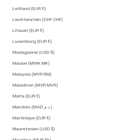
Lettland (EUR €)
Liechtenstein (CHF CHF)
Litauen (EUR €)
Luxemburg (EUR €)
Madagaskar (USD $)
Malawi (MWK MK)
Malaysia (MYR RM)
Malediven (MVR MVR)
Malta (EUR €)
Marokko (MAD د.م.)
Martinique (EUR €)
Mauretanien (USD $)
Mauritius (MUR ₨)