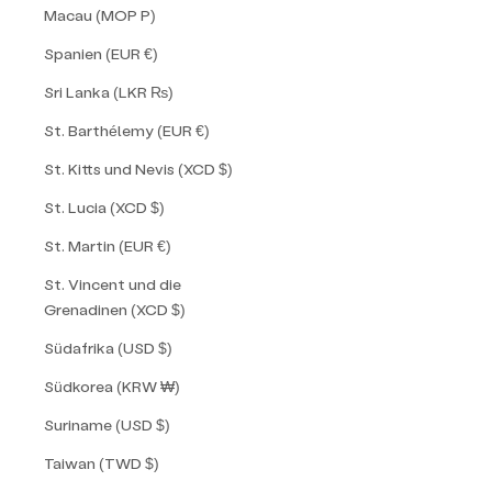
Macau (MOP P)
Spanien (EUR €)
Sri Lanka (LKR ₨)
St. Barthélemy (EUR €)
St. Kitts und Nevis (XCD $)
St. Lucia (XCD $)
St. Martin (EUR €)
St. Vincent und die
Grenadinen (XCD $)
Südafrika (USD $)
Südkorea (KRW ₩)
Suriname (USD $)
Taiwan (TWD $)