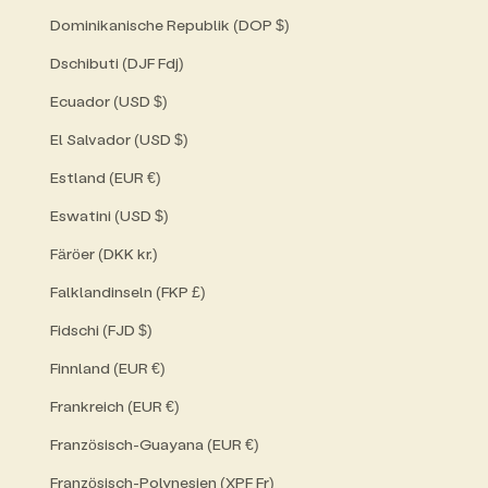
Dominikanische Republik (DOP $)
Dschibuti (DJF Fdj)
Ecuador (USD $)
El Salvador (USD $)
Estland (EUR €)
Eswatini (USD $)
Färöer (DKK kr.)
Falklandinseln (FKP £)
Fidschi (FJD $)
Finnland (EUR €)
Frankreich (EUR €)
Französisch-Guayana (EUR €)
Französisch-Polynesien (XPF Fr)