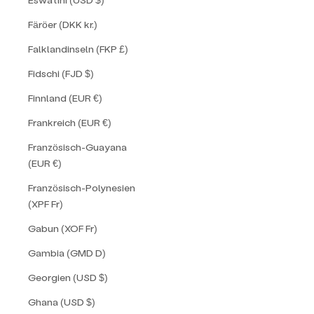
Färöer (DKK kr.)
Falklandinseln (FKP £)
Fidschi (FJD $)
Finnland (EUR €)
Frankreich (EUR €)
Französisch-Guayana
(EUR €)
Französisch-Polynesien
(XPF Fr)
Gabun (XOF Fr)
Gambia (GMD D)
Georgien (USD $)
Ghana (USD $)