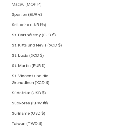
Macau (MOP P)
Spanien (EUR €)
Sri Lanka (LKR ₨)
St. Barthélemy (EUR €)
St. Kitts und Nevis (XCD $)
St. Lucia (XCD $)
St. Martin (EUR €)
St. Vincent und die
Grenadinen (XCD $)
Südafrika (USD $)
Südkorea (KRW ₩)
Suriname (USD $)
Taiwan (TWD $)