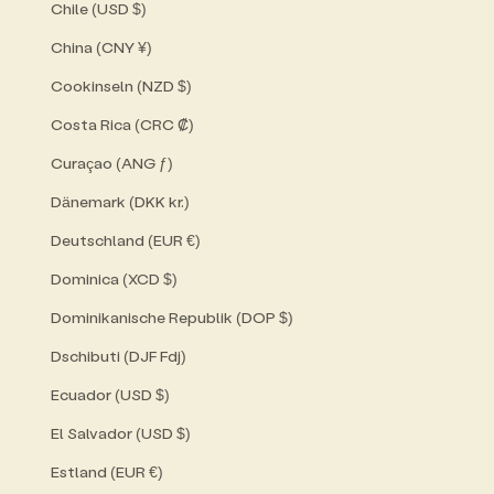
Chile (USD $)
China (CNY ¥)
Cookinseln (NZD $)
Costa Rica (CRC ₡)
Curaçao (ANG ƒ)
Dänemark (DKK kr.)
Deutschland (EUR €)
Dominica (XCD $)
Dominikanische Republik (DOP $)
Dschibuti (DJF Fdj)
Ecuador (USD $)
El Salvador (USD $)
Estland (EUR €)