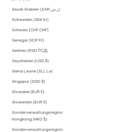
Saudi-Arabien (SAR ر.س)
Schweden (SEK kr)
Schweiz (CHF CHF)
Senegal (XOF Fr)
Serbien (RSD РСД)
Seychellen (USD $)
Sierra Leone (SLL Le)
Singapur (SGD $)
Slowakei (EUR €)
Slowenien (EUR €)
Sonderverwaltungsregion
Hongkong (HKD $)
Sonderverwaltungsregion