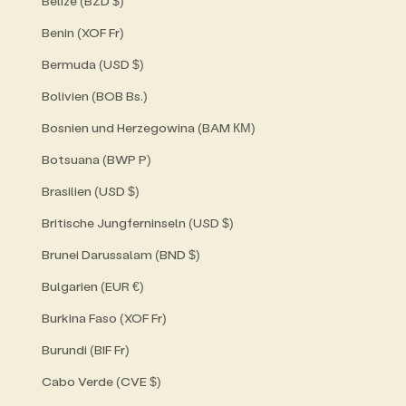
Belize (BZD $)
Benin (XOF Fr)
Bermuda (USD $)
Bolivien (BOB Bs.)
Bosnien und Herzegowina (BAM КМ)
Botsuana (BWP P)
Brasilien (USD $)
Britische Jungferninseln (USD $)
Brunei Darussalam (BND $)
Bulgarien (EUR €)
Burkina Faso (XOF Fr)
Burundi (BIF Fr)
Cabo Verde (CVE $)