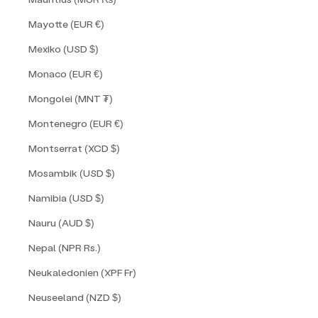
Mayotte (EUR €)
Mexiko (USD $)
Monaco (EUR €)
Mongolei (MNT ₮)
Montenegro (EUR €)
Montserrat (XCD $)
Mosambik (USD $)
Namibia (USD $)
Nauru (AUD $)
Nepal (NPR Rs.)
Neukaledonien (XPF Fr)
Neuseeland (NZD $)