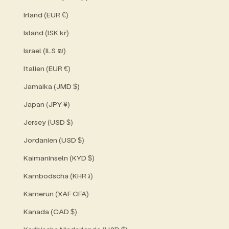
Irland (EUR €)
Island (ISK kr)
Israel (ILS ₪)
Italien (EUR €)
Jamaika (JMD $)
Japan (JPY ¥)
Jersey (USD $)
Jordanien (USD $)
Kaimaninseln (KYD $)
Kambodscha (KHR ៛)
Kamerun (XAF CFA)
Kanada (CAD $)