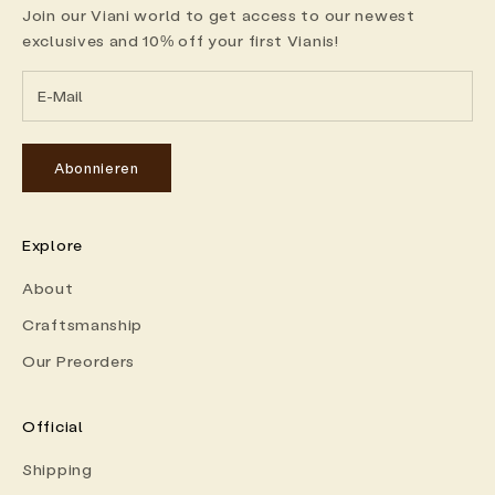
Join our Viani world to get access to our newest
exclusives and 10% off your first Vianis!
Abonnieren
Explore
About
Craftsmanship
Our Preorders
Official
Shipping