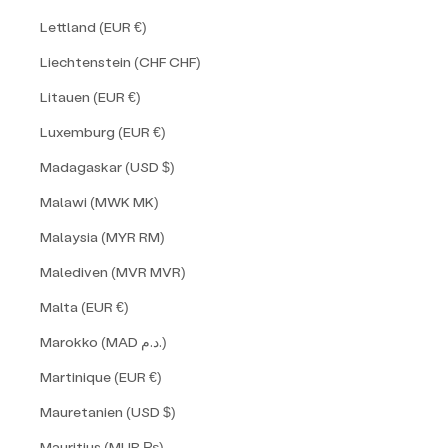
Lettland (EUR €)
Liechtenstein (CHF CHF)
Litauen (EUR €)
Luxemburg (EUR €)
Madagaskar (USD $)
Malawi (MWK MK)
Malaysia (MYR RM)
Malediven (MVR MVR)
Malta (EUR €)
Marokko (MAD د.م.)
Martinique (EUR €)
Mauretanien (USD $)
Mauritius (MUR ₨)