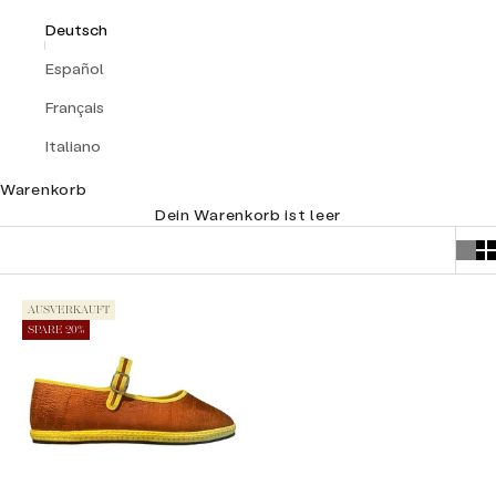
Deutsch
Español
Français
Italiano
Warenkorb
Dein Warenkorb ist leer
AUSVERKAUFT
SPARE 20%