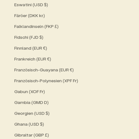
Eswatini (USD $)
Färöer (DKK kr.)
Falklandinseln (FKP £)
Fidschi (FJD $)
Finnland (EUR €)
Frankreich (EUR €)
Französisch-Guayana (EUR €)
Französisch-Polynesien (XPF Fr)
Gabun (XOF Fr)
Gambia (GMD D)
Georgien (USD $)
Ghana (USD $)
Gibraltar (GBP £)