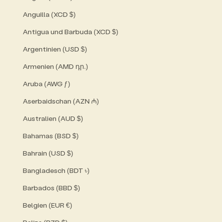
Anguilla (XCD $)
Antigua und Barbuda (XCD $)
Argentinien (USD $)
Armenien (AMD դր.)
Aruba (AWG ƒ)
Aserbaidschan (AZN ₼)
Australien (AUD $)
Bahamas (BSD $)
Bahrain (USD $)
Bangladesch (BDT ৳)
Barbados (BBD $)
Belgien (EUR €)