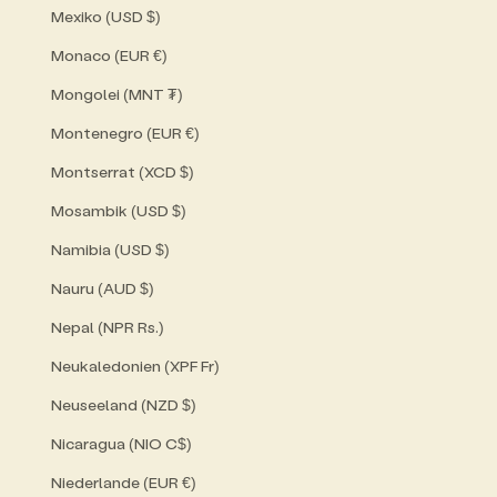
Mexiko (USD $)
Monaco (EUR €)
Mongolei (MNT ₮)
Montenegro (EUR €)
Montserrat (XCD $)
Mosambik (USD $)
Namibia (USD $)
Nauru (AUD $)
Nepal (NPR Rs.)
Neukaledonien (XPF Fr)
Neuseeland (NZD $)
Nicaragua (NIO C$)
Niederlande (EUR €)