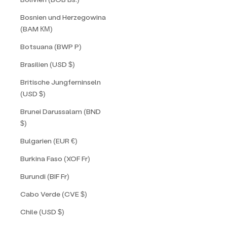
Bosnien und Herzegowina
(BAM КМ)
Botsuana (BWP P)
Brasilien (USD $)
Britische Jungferninseln
(USD $)
Brunei Darussalam (BND
$)
Bulgarien (EUR €)
Burkina Faso (XOF Fr)
Burundi (BIF Fr)
Cabo Verde (CVE $)
Chile (USD $)