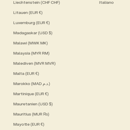
Liechtenstein (CHF CHF)
Italiano
Litauen (EUR €)
Luxemburg (EUR €)
Madagaskar (USD $)
Malawi (MWK MK)
Malaysia (MYR RM)
Malediven (MVR MVR)
Malta (EUR €)
Marokko (MAD د.م.)
Martinique (EUR €)
Mauretanien (USD $)
Mauritius (MUR ₨)
Mayotte (EUR €)